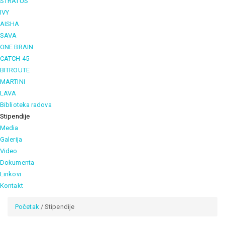
STRATUS
IVY
AISHA
SAVA
ONE BRAIN
CATCH 45
BITROUTE
MARTINI
LAVA
Biblioteka radova
Stipendije
Media
Galerija
Video
Dokumenta
Linkovi
Kontakt
Početak
/ Stipendije
You are here