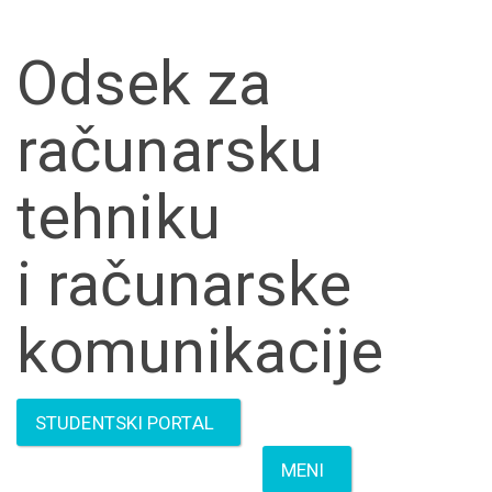
Skip to main content
Odsek za
računarsku
tehniku
i računarske
komunikacije
STUDENTSKI PORTAL
MENI