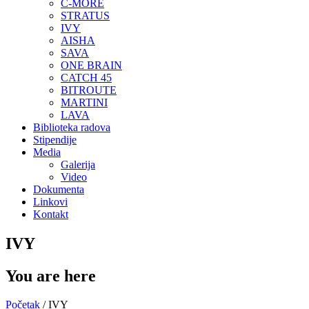
C-MORE
STRATUS
IVY
AISHA
SAVA
ONE BRAIN
CATCH 45
BITROUTE
MARTINI
LAVA
Biblioteka radova
Stipendije
Media
Galerija
Video
Dokumenta
Linkovi
Kontakt
IVY
You are here
Početak
/ IVY