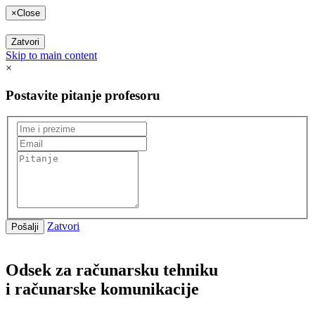
×
Close
Zatvori
Skip to main content
×
Postavite pitanje profesoru
Zatvori
Odsek za računarsku tehniku
i računarske komunikacije