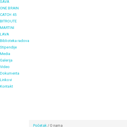
SAVA
ONE BRAIN
CATCH 45
BITROUTE
MARTINI
LAVA
Biblioteka radova
Stipendije
Media
Galerija
Video
Dokumenta
Linkovi
Kontakt
Početak
/ O nama