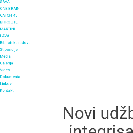
SAVA
ONE BRAIN
CATCH 45
BITROUTE
MARTINI
LAVA
Biblioteka radova
Stipendije
Media
Galerija
Video
Dokumenta
Linkovi
Kontakt
Novi udžbe
integris