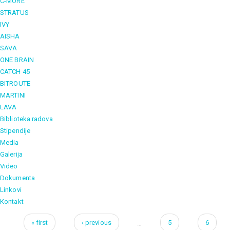
C-MORE
STRATUS
IVY
AISHA
SAVA
ONE BRAIN
CATCH 45
BITROUTE
MARTINI
LAVA
Biblioteka radova
Stipendije
Media
Galerija
Video
Dokumenta
Linkovi
Kontakt
« first
‹ previous
…
5
6