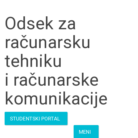
Skip to main content
Odsek za
računarsku
tehniku
i računarske
komunikacije
STUDENTSKI PORTAL
MENI