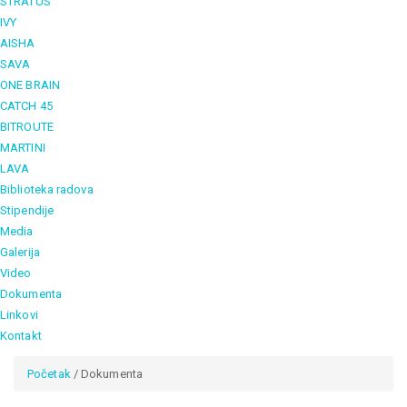
STRATUS
IVY
AISHA
SAVA
ONE BRAIN
CATCH 45
BITROUTE
MARTINI
LAVA
Biblioteka radova
Stipendije
Media
Galerija
Video
Dokumenta
Linkovi
Kontakt
Početak
/ Dokumenta
You are here